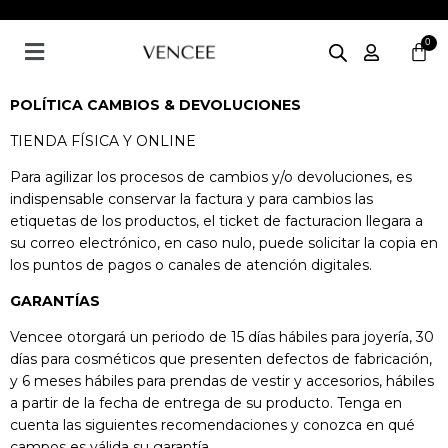
Ir
al
Menú
contenido
POLÍTICA CAMBIOS & DEVOLUCIONES
TIENDA FÍSICA Y ONLINE
Para agilizar los procesos de cambios y/o devoluciones, es
indispensable conservar la factura y para cambios las
etiquetas de los productos, el ticket de facturacion llegara a
su correo electrónico, en caso nulo, puede solicitar la copia en
los puntos de pagos o canales de atención digitales.
GARANTÍAS
Vencee otorgará un periodo de 15 días hábiles para joyería, 30
días para cosméticos que presenten defectos de fabricación,
y 6 meses hábiles para prendas de vestir y accesorios, hábiles
a partir de la fecha de entrega de su producto. Tenga en
cuenta las siguientes recomendaciones y conozca en qué
campos es válida su garantía.