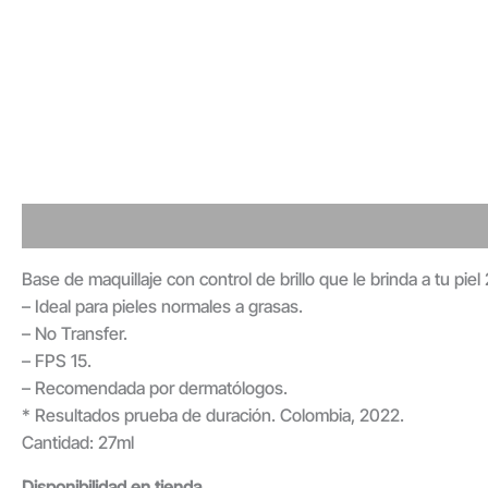
Detalles - Envió - Devolución
Valoraciones
Base de maquillaje con control de brillo que le brinda a tu pi
– Ideal para pieles normales a grasas.
– No Transfer.
– FPS 15.
– Recomendada por dermatólogos.
* Resultados prueba de duración. Colombia, 2022.
Cantidad
: 27ml
Disponibilidad en tienda