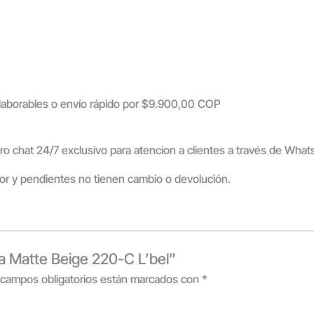
s laborables o envío rápido por $9.900,00 COP
ro chat 24/7 exclusivo para atencion a clientes a través de Wha
rior y pendientes no tienen cambio o devolución.
ra Matte Beige 220-C L’bel”
 campos obligatorios están marcados con
*