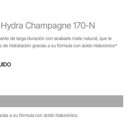
r Hydra Champagne 170-N
tante de larga duración con acabado mate natural, que le
as de hidratación gracias a su fórmula con ácido hialurónico*
UIDO
cias a su fórmula con ácido hialurónico.