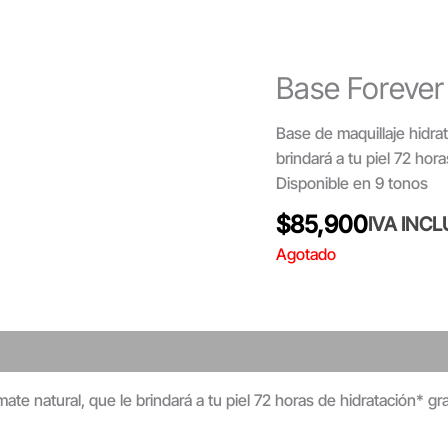
Base Foreve
Base de maquillaje hidra
brindará a tu piel 72 hor
Disponible en 9 tonos
$
85,900
IVA INCL
Agotado
te natural, que le brindará a tu piel 72 horas de hidratación* gra