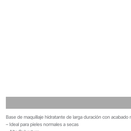
Detalles - Envió - Devolución
Valoraciones
Base de maquillaje hidratante de larga duración con acabado ma
– Ideal para pieles normales a secas