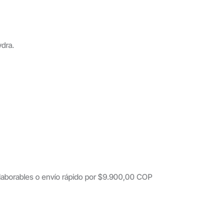
ydra.
s laborables o envío rápido por $9.900,00 COP