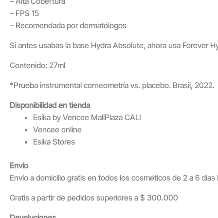
– Alta Cobertura
– FPS 15
– Recomendada por dermatólogos
Si antes usabas la base Hydra Absolute, ahora usa Forever H
Contenido: 27ml
*Prueba instrumental corneometría vs. placebo. Brasil, 2022.
Disponibilidad en tienda
Esika by Vencee MallPlaza CALI
Vencee online
Esika Stores
Envío
Envío a domicilio gratis en todos los cosméticos de 2 a 6 día
Gratis a partir de pedidos superiores a $ 300.000
Devoluciones