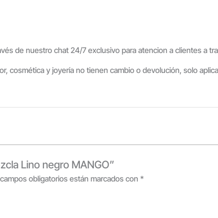
ravés de nuestro chat 24/7 exclusivo para atencion a clientes a 
ior, cosmética y joyería no tienen cambio o devolución, solo aplic
mezcla Lino negro MANGO”
 campos obligatorios están marcados con
*