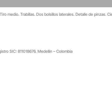
 Tiro medio. Trabillas. Dos bolsillos laterales. Detalle de pinzas.
gistro SIC: 811018676. Medellín – Colombia