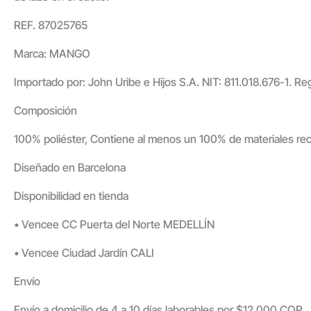
REF. 87025765
Marca: MANGO
Importado por: John Uribe e Hijos S.A. NIT: 811.018.676-1. Re
Composición
100% poliéster, Contiene al menos un 100% de materiales rec
Diseñado en Barcelona
Disponibilidad en tienda
• Vencee CC Puerta del Norte MEDELLÍN
• Vencee Ciudad Jardín CALI
Envío
Envío a domicilio de 4 a 10 días laborables por $12.000 COP