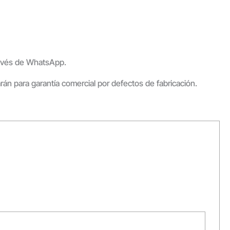
través de WhatsApp.
arán para garantía comercial por defectos de fabricación.