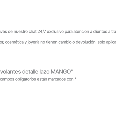
ravés de nuestro chat 24/7 exclusivo para atencion a clientes a 
ior, cosmética y joyería no tienen cambio o devolución, solo aplic
a volantes detalle lazo MANGO”
 campos obligatorios están marcados con
*