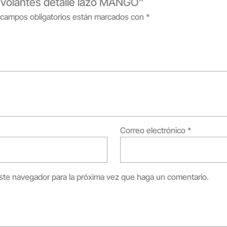
a volantes detalle lazo MANGO”
 campos obligatorios están marcados con
*
Correo electrónico
*
este navegador para la próxima vez que haga un comentario.