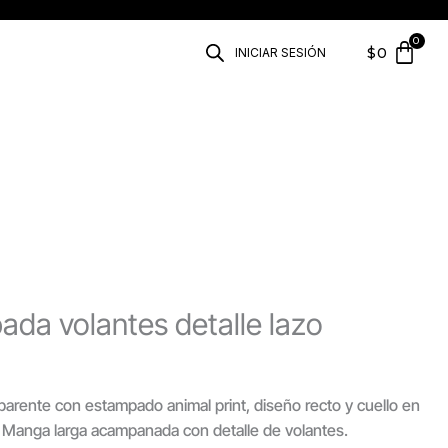
$
0
INICIAR SESIÓN
ada volantes detalle lazo
arente con estampado animal print, diseño recto y cuello en
. Manga larga acampanada con detalle de volantes.