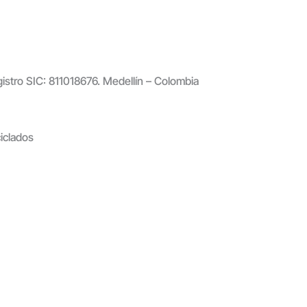
gistro SIC: 811018676. Medellín – Colombia
iclados