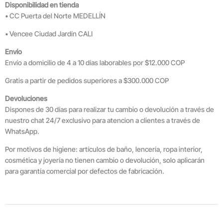
Disponibilidad en tienda
• CC Puerta del Norte MEDELLÍN
• Vencee Ciudad Jardín CALI
Envío
Envío a domicilio de 4 a 10 días laborables por $12.000 COP
Gratis a partir de pedidos superiores a $300.000 COP
Devoluciones
Dispones de 30 días para realizar tu cambio o devolución a través de
nuestro chat 24/7 exclusivo para atencion a clientes a través de
WhatsApp.
Por motivos de higiene: artículos de baño, lencería, ropa interior,
cosmética y joyería no tienen cambio o devolución, solo aplicarán
para garantía comercial por defectos de fabricación.