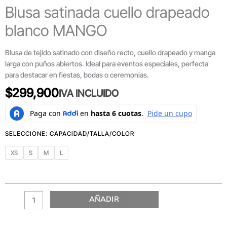
Blusa satinada cuello drapeado
blanco MANGO
Blusa de tejido satinado con diseño recto, cuello drapeado y manga
larga con puños abiertos. Ideal para eventos especiales, perfecta
para destacar en fiestas, bodas o ceremonias.
$
299,900
IVA INCLUIDO
XS
S
M
L
AÑADIR