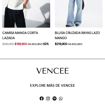
CAMISA MANGA CORTA
BLUSA CRUZADA RAYAS LAZO
LAZADA
MANGO
$
419,900
$
199,900
-52%
$
219,900
IVA INCLUIDO
IVA INCLUIDO
EXPLORE MÁS DE VENCEE