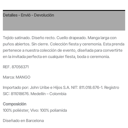
Detalles - Envió - Devolución
Valoraciones
Tejido satinado. Diseño recto. Cuello drapeado. Manga larga con
puños abiertos. Sin cierre. Colección fiesta y ceremonia. Esta prenda
pertenece a nuestra colección de evento, diseñada para convertirte
en la invitada perfecta en cualquier fiesta, boda o ceremonia.
REF. 87056371
Marca: MANGO
Importado por: John Uribe e Hijos S.A. NIT: 811.018.676-1. Registro
SIC: 811018676. Medellín – Colombia
Composición
100% poliéster, Vivo: 100% poliamida
Diseñado en Barcelona