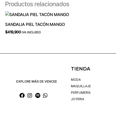
Productos relacionados
SANDALIA PIEL TACÓN MANGO
$
419,900
IVA INCLUIDO
TIENDA
MODA
EXPLORE MÁS DE VENCEE
MAQUILLAJE
PERFUMERÍA
JOYERIA