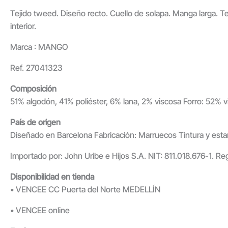
Tejido tweed. Diseño recto. Cuello de solapa. Manga larga. Te
interior.
Marca : MANGO
Ref. 27041323
Composición
51% algodón, 41% poliéster, 6% lana, 2% viscosa Forro: 52% v
País de origen
Diseñado en Barcelona Fabricación: Marruecos Tintura y estam
Importado por: John Uribe e Hijos S.A. NIT: 811.018.676-1. Re
Disponibilidad en tienda
• VENCEE CC Puerta del Norte MEDELLÍN
• VENCEE online