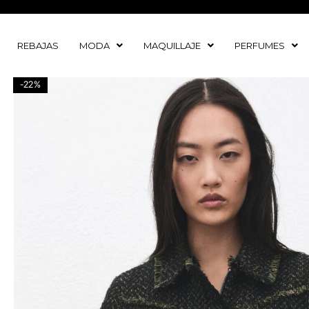
Ir
al
contenido
REBAJAS
MODA
MAQUILLAJE
PERFUMES
-22%