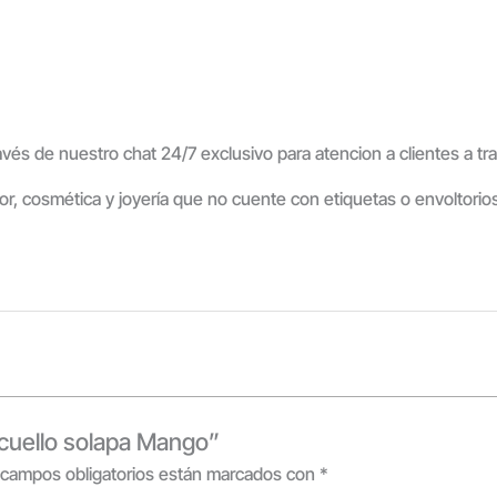
ravés de nuestro chat 24/7 exclusivo para atencion a clientes a 
rior, cosmética y joyería que no cuente con etiquetas o envoltori
 cuello solapa Mango”
 campos obligatorios están marcados con
*