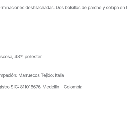
rminaciones deshilachadas. Dos bolsillos de parche y solapa en l
iscosa, 48% poliéster
pación: Marruecos Tejido: Italia
gistro SIC: 811018676. Medellín – Colombia