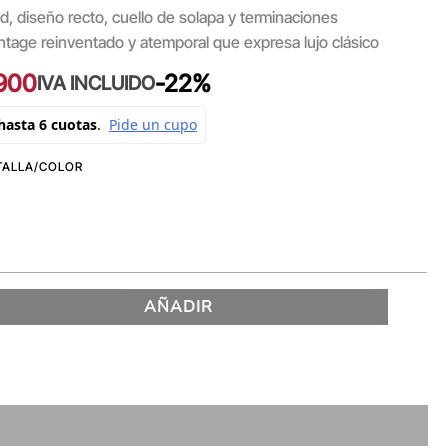
, diseño recto, cuello de solapa y terminaciones
ntage reinventado y atemporal que expresa lujo clásico
900
-22%
IVA INCLUIDO
AÑADIR