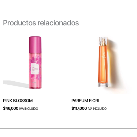
Productos relacionados
PINK BLOSSOM
PARFUM FIORI
$
46,000
$
117,000
IVA INCLUIDO
IVA INCLUIDO