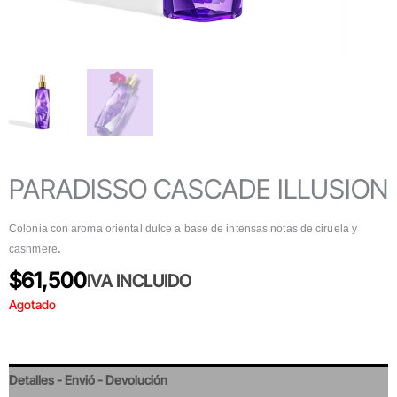
PARADISSO CASCADE ILLUSION
Colonia con aroma oriental dulce a base de intensas notas de ciruela y
.
cashmere
$
61,500
IVA INCLUIDO
Agotado
Detalles - Envió - Devolución