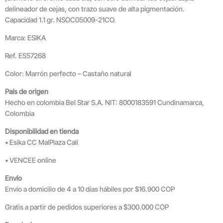
delineador de cejas, con trazo suave de alta pigmentación.
Capacidad 1.1 gr. NSOC05009-21CO.
Marca: ESIKA
Ref. ES57268
Color: Marrón perfecto – Castaño natural
País de origen
Hecho en colombia Bel Star S.A. NIT: 8000183591 Cundinamarca,
Colombia
Disponibilidad en tienda
• Esika CC MalPlaza Cali
• VENCEE online
Envío
Envío a domicilio de 4 a 10 días hábiles por $16.900 COP
Gratis a partir de pedidos superiores a $300.000 COP