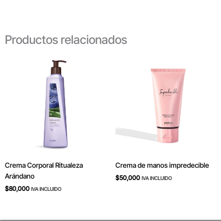
Productos relacionados
Crema Corporal Ritualeza
Crema de manos impredecible
Arándano
$
50,000
IVA INCLUIDO
$
80,000
IVA INCLUIDO