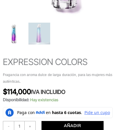
EXPRESSION COLORS
Fragancia con aroma dulce de larga duración, para las mujeres más
.
auténticas
$
114,000
IVA INCLUIDO
Disponibilidad:
Hay existencias
AÑADIR
-
+