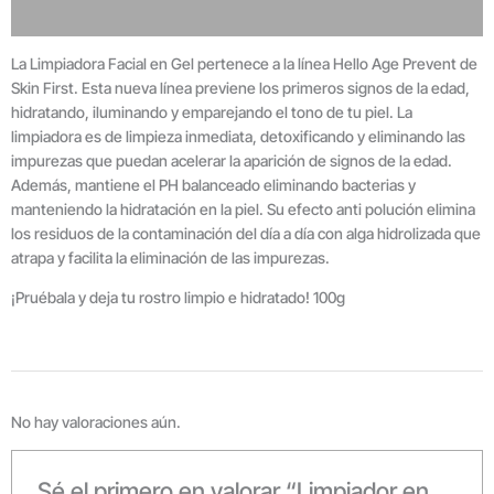
Valoraciones
La Limpiadora Facial en Gel pertenece a la línea Hello Age Prevent de
Skin First. Esta nueva línea previene los primeros signos de la edad,
hidratando, iluminando y emparejando el tono de tu piel. La
limpiadora es de limpieza inmediata, detoxificando y eliminando las
impurezas que puedan acelerar la aparición de signos de la edad.
Además, mantiene el PH balanceado eliminando bacterias y
manteniendo la hidratación en la piel. Su efecto anti polución elimina
los residuos de la contaminación del día a día con alga hidrolizada que
atrapa y facilita la eliminación de las impurezas.
¡Pruébala y deja tu rostro limpio e hidratado! 100g
No hay valoraciones aún.
Sé el primero en valorar “Limpiador en