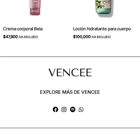
Crema corporal Bela
Loción hidratante para cuerpo
$
47,900
$
100,000
IVA INCLUIDO
IVA INCLUIDO
EXPLORE MÁS DE VENCEE