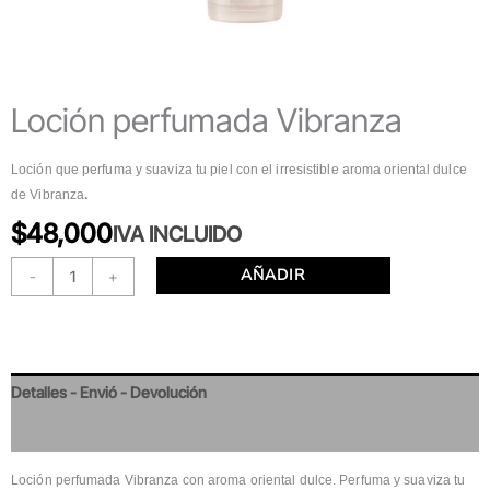
Loción perfumada Vibranza
Loción que perfuma y suaviza tu piel con el irresistible aroma oriental dulce
.
de Vibranza
$
48,000
IVA INCLUIDO
AÑADIR
-
+
Detalles - Envió - Devolución
Valoraciones
Loción perfumada Vibranza con aroma oriental dulce. Perfuma y suaviza tu