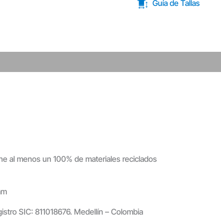
Guía de Tallas
ene al menos un 100% de materiales reciclados
am
gistro SIC: 811018676. Medellín – Colombia