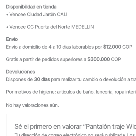
Disponibilidad en tienda
• Vencee Ciudad Jardín CALI
• Vencee CC Puerta del Norte MEDELLIN
Envío
Envío a domicilio de 4 a 10 días laborables por
$12.000
COP
Gratis a partir de pedidos superiores a
$300.000
COP
Devoluciones
Dispones de
30 días
para realizar tu cambio o devolución a t
Por motivos de higiene: artículos de baño, lencería, ropa inter
No hay valoraciones aún.
Sé el primero en valorar “Pantalón traje W
Tu dirección de correo electrónico no será publicada.
Los