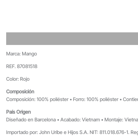
Detalles - Envió - Devolución
Valoraciones
Marca: Mango
REF. 87081518
Color: Rojo
Composición
Composición: 100% poliéster • Forro: 100% poliéster • Conti
País Origen
Diseñado en Barcelona • Acabado: Vietnam • Montaje: Vietn
Importado por: John Uribe e Hijos S.A. NIT: 811.018.676-1. Re