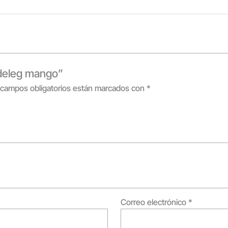
ideleg mango”
 campos obligatorios están marcados con
*
Correo electrónico
*