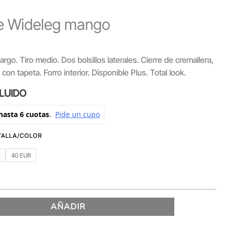
je Wideleg mango
rgo. Tiro medio. Dos bolsillos laterales. Cierre de cremallera,
on tapeta. Forro interior. Disponible Plus. Total look.
CLUIDO
R
40 EUR
AÑADIR