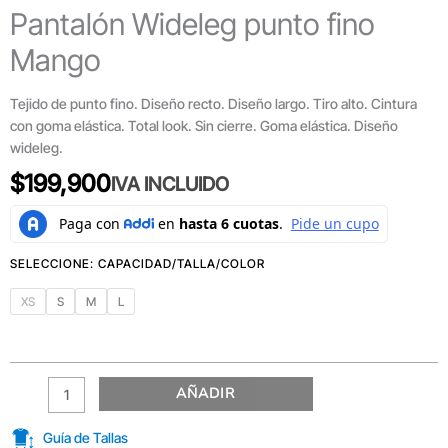
Pantalón Wideleg punto fino
Mango
Tejido de punto fino. Diseño recto. Diseño largo. Tiro alto. Cintura
con goma elástica. Total look. Sin cierre. Goma elástica. Diseño
wideleg.
$
199,900
IVA INCLUIDO
XS
S
M
L
AÑADIR
Guía de Tallas