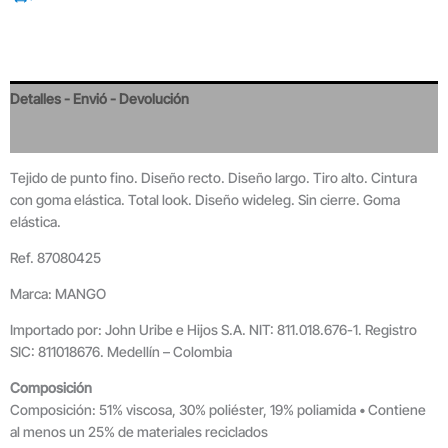
Detalles - Envió - Devolución
Valoraciones
Tejido de punto fino. Diseño recto. Diseño largo. Tiro alto. Cintura
con goma elástica. Total look. Diseño wideleg. Sin cierre. Goma
elástica.
Ref. 87080425
Marca: MANGO
Importado por: John Uribe e Hijos S.A. NIT: 811.018.676-1. Registro
SIC: 811018676. Medellín – Colombia
Composición
Composición: 51% viscosa, 30% poliéster, 19% poliamida • Contiene
al menos un 25% de materiales reciclados