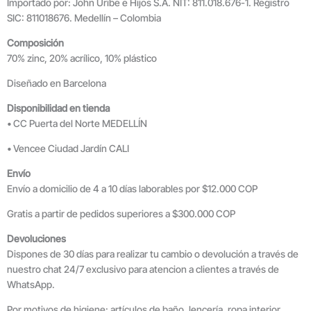
Importado por: John Uribe e Hijos S.A. NIT: 811.018.676-1. Registro
SIC: 811018676. Medellín – Colombia
Composición
70% zinc, 20% acrílico, 10% plástico
Diseñado en Barcelona
Disponibilidad en tienda
• CC Puerta del Norte MEDELLÍN
• Vencee Ciudad Jardín CALI
Envío
Envío a domicilio de 4 a 10 días laborables por $12.000 COP
Gratis a partir de pedidos superiores a $300.000 COP
Devoluciones
Dispones de 30 días para realizar tu cambio o devolución a través de
nuestro chat 24/7 exclusivo para atencion a clientes a través de
WhatsApp.
Por motivos de higiene: artículos de baño, lencería, ropa interior,