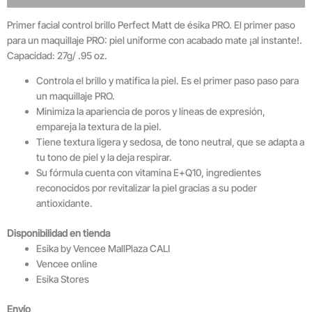
Primer facial control brillo Perfect Matt de ésika PRO. El primer paso
para un maquillaje PRO: piel uniforme con acabado mate ¡al instante!.
Capacidad: 27g/ .95 oz.
Controla el brillo y matifica la piel. Es el primer paso paso para
un maquillaje PRO.
Minimiza la apariencia de poros y líneas de expresión,
empareja la textura de la piel.
Tiene textura ligera y sedosa, de tono neutral, que se adapta a
tu tono de piel y la deja respirar.
Su fórmula cuenta con vitamina E+Q10, ingredientes
reconocidos por revitalizar la piel gracias a su poder
antioxidante.
Disponibilidad en tienda
Esika by Vencee MallPlaza CALI
Vencee online
Esika Stores
Envío