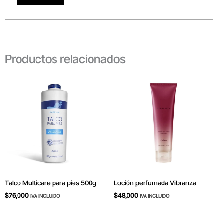
Productos relacionados
Talco Multicare para pies 500g
Loción perfumada Vibranza
$
76,000
$
48,000
IVA INCLUIDO
IVA INCLUIDO