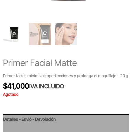
Primer Facial Matte
Primer facial, minimiza imperfecciones y prolonga el maquillaje – 20 g
$
41,000
IVA INCLUIDO
Agotado
Detalles - Envió - Devolución
Valoraciones