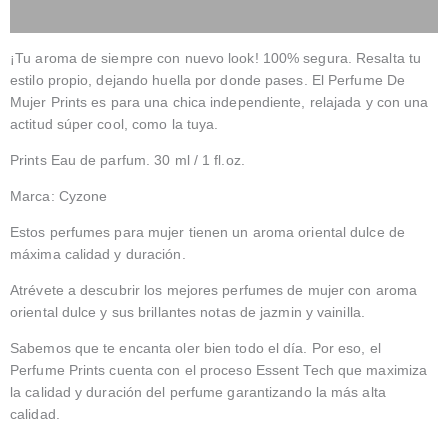
Valoraciones
¡Tu aroma de siempre con nuevo look! 100% segura. Resalta tu
estilo propio, dejando huella por donde pases. El Perfume De
Mujer Prints es para una chica independiente, relajada y con una
actitud súper cool, como la tuya.
Prints Eau de parfum. 30 ml / 1 fl.oz.
Marca: Cyzone
Estos perfumes para mujer tienen un aroma oriental dulce de
máxima calidad y duración.
Atrévete a descubrir los mejores perfumes de mujer con aroma
oriental dulce y sus brillantes notas de jazmin y vainilla.
Sabemos que te encanta oler bien todo el día. Por eso, el
Perfume Prints cuenta con el proceso Essent Tech que maximiza
la calidad y duración del perfume garantizando la más alta
calidad.