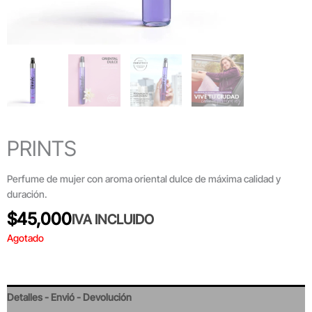
PRINTS
Perfume de mujer con aroma oriental dulce de máxima calidad y
duración.
$
45,000
IVA INCLUIDO
Agotado
Detalles - Envió - Devolución