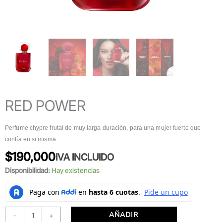
RED POWER
Perfume chypre frutal de muy larga duración, para una mujer fuerte que
confía en si misma.
$
190,000
IVA INCLUIDO
Disponibilidad:
Hay existencias
AÑADIR
-
+