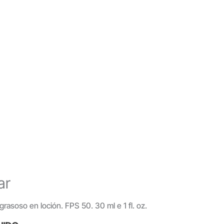
ar
 grasoso en loción. FPS 50. 30 ml e 1 fl. oz.