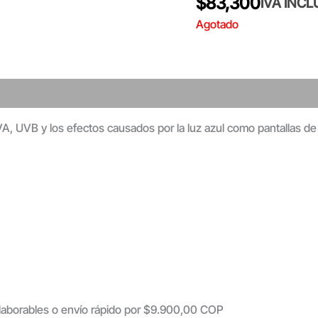
$
83,300
IVA INCL
Agotado
A, UVB y los efectos causados por la luz azul como pantallas de
s laborables o envío rápido por $9.900,00 COP