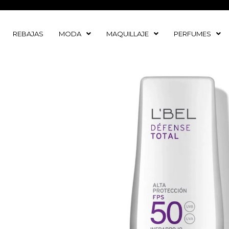
Ir
al
contenido
REBAJAS
MODA
MAQUILLAJE
PERFUMES