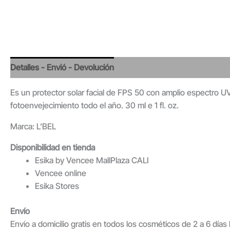
Detalles - Envió - Devolución
Valoraciones
Es un protector solar facial de FPS 50 con amplio espectro UV
fotoenvejecimiento todo el año. 30 ml e 1 fl. oz.
Marca: L’BEL
Disponibilidad en tienda
Esika by Vencee MallPlaza CALI
Vencee online
Esika Stores
Envío
Envío a domicilio gratis en todos los cosméticos de 2 a 6 día