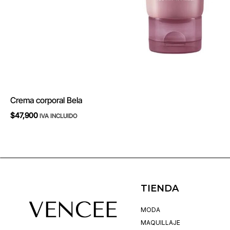
Crema corporal Bela
$
47,900
IVA INCLUIDO
TIENDA
MODA
MAQUILLAJE