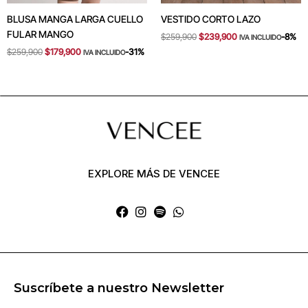
BLUSA MANGA LARGA CUELLO
VESTIDO CORTO LAZO
FULAR MANGO
$
259,900
$
239,900
-8%
IVA INCLUIDO
$
259,900
$
179,900
-31%
IVA INCLUIDO
EXPLORE MÁS DE VENCEE
Suscríbete a nuestro Newsletter