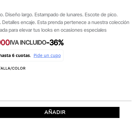
cto. Diseño largo. Estampado de lunares. Escote de pico.
a. Detalles encaje. Esta prenda pertenece a nuestra colección
ñada para elevar tus looks en ocasiones especiales
900
-36%
IVA INCLUIDO
AÑADIR