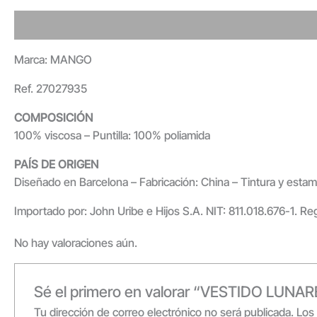
Detalles - Envió - Devolución
Valoraciones
Marca: MANGO
Ref. 27027935
COMPOSICIÓN
100% viscosa – Puntilla: 100% poliamida
PAÍS DE ORIGEN
Diseñado en Barcelona – Fabricación: China – Tintura y estam
Importado por: John Uribe e Hijos S.A. NIT: 811.018.676-1. Re
No hay valoraciones aún.
Sé el primero en valorar “VESTIDO LU
Tu dirección de correo electrónico no será publicada.
Los