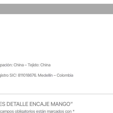
pación: China – Tejido: China
gistro SIC: 811018676. Medellín – Colombia
NARES DETALLE ENCAJE MANGO”
 campos obligatorios están marcados con
*