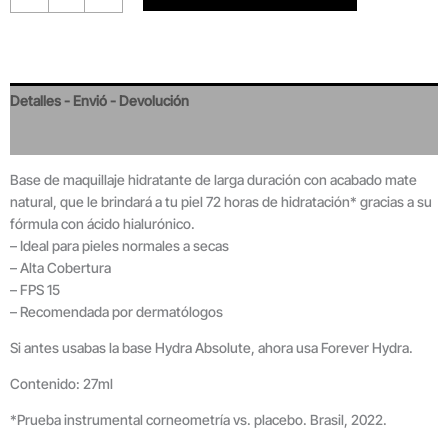
Detalles - Envió - Devolución
Valoraciones
Base de maquillaje hidratante de larga duración con acabado mate
natural, que le brindará a tu piel 72 horas de hidratación* gracias a su
fórmula con ácido hialurónico.
– Ideal para pieles normales a secas
– Alta Cobertura
– FPS 15
– Recomendada por dermatólogos
Si antes usabas la base Hydra Absolute, ahora usa Forever Hydra.
Contenido: 27ml
*Prueba instrumental corneometría vs. placebo. Brasil, 2022.