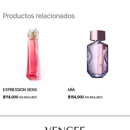
Productos relacionados
EXPRESSION SENS
MÍA
$
114,000
$
154,000
IVA INCLUIDO
IVA INCLUIDO