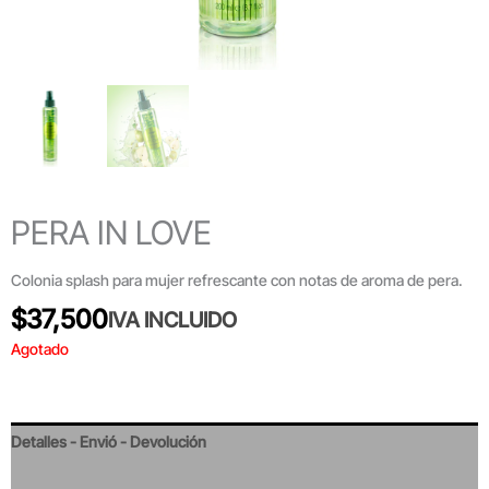
PERA IN LOVE
Colonia splash para mujer refrescante con notas de aroma de pera.
$
37,500
IVA INCLUIDO
Agotado
Detalles - Envió - Devolución
Valoraciones