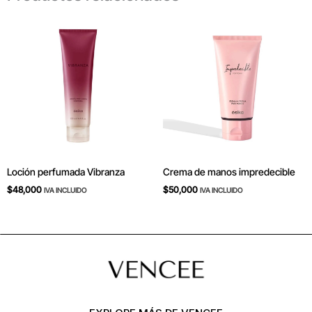
Loción perfumada Vibranza
Crema de manos impredecible
$
48,000
$
50,000
IVA INCLUIDO
IVA INCLUIDO