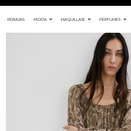
Ir
al
contenido
REBAJAS
MODA
MAQUILLAJE
PERFUMES