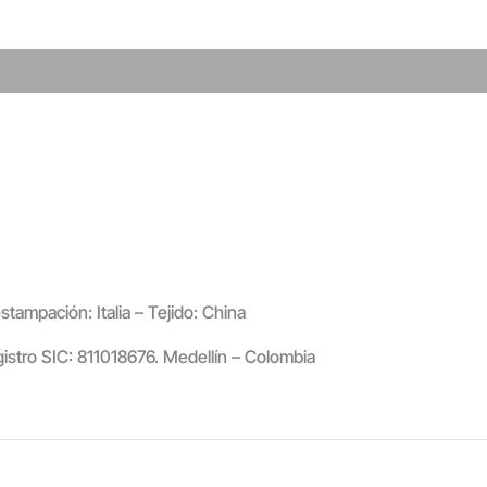
tampación: Italia – Tejido: China
gistro SIC: 811018676. Medellín – Colombia