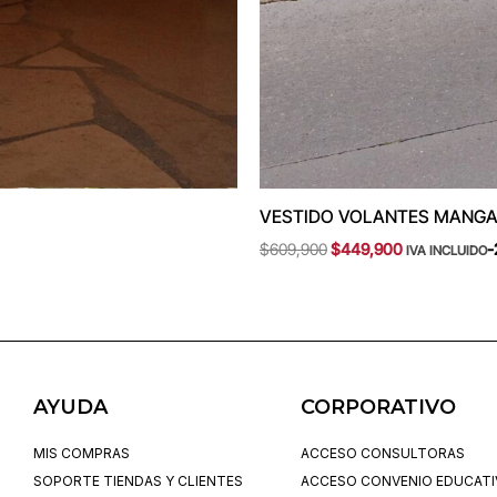
VESTIDO VOLANTES MANGA
$
609,900
$
449,900
-
IVA INCLUIDO
AYUDA
CORPORATIVO
MIS COMPRAS
ACCESO CONSULTORAS
SOPORTE TIENDAS Y CLIENTES
ACCESO CONVENIO EDUCAT