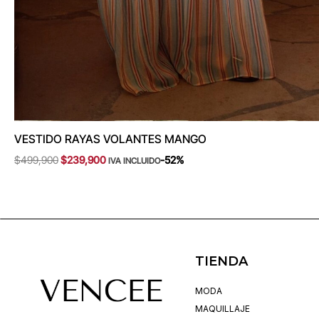
VESTIDO RAYAS VOLANTES MANGO
$
499,900
$
239,900
-52%
IVA INCLUIDO
TIENDA
MODA
MAQUILLAJE