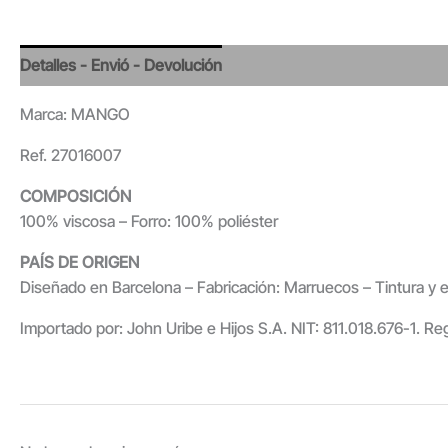
Detalles - Envió - Devolución
Valoraciones
Marca: MANGO
Ref. 27016007
COMPOSICIÓN
100% viscosa – Forro: 100% poliéster
PAÍS DE ORIGEN
Diseñado en Barcelona – Fabricación: Marruecos – Tintura y es
Importado por: John Uribe e Hijos S.A. NIT: 811.018.676-1. Re