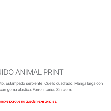
UIDO ANIMAL PRINT
cto. Estampado serpiente. Cuello cuadrado. Manga larga con
con goma elástica. Forro interior. Sin cierre
onible porque no quedan existencias.